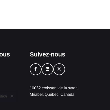
vous
Suivez-nous
10032 croissant de la syrah,
Mirabel, Québec, Canada
licy