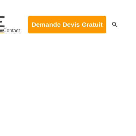
Demande Devis Gratuit
Contact