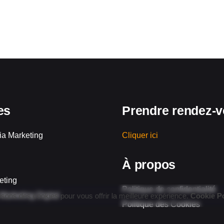
es
Prendre rendez-
ia Marketing
Cliquer ici
À propos
eting
Politique de confidentialité
Marketing Digital
isons des cookies pour vous offrir la meilleure expérience.
Cookie Po
Politique des Cookies